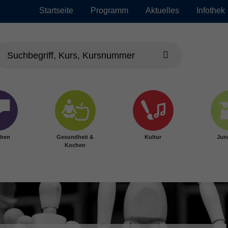
Startseite
Programm
Aktuelles
Infothek
chen
Gesundheit &
Kultur
Jun
Kochen