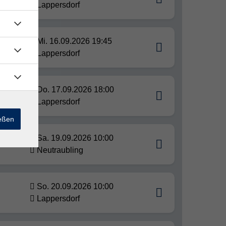
Lappersdorf
Mi. 16.09.2026 19:45
Lappersdorf
Do. 17.09.2026 18:00
ber
Lappersdorf
ießen
Sa. 19.09.2026 10:00
Neutraubling
So. 20.09.2026 10:00
Lappersdorf