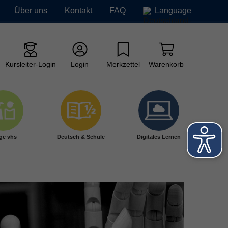
Über uns
Kontakt
FAQ
Language
Kursleiter-Login
Login
Merkzettel
Warenkorb
ge vhs
Deutsch & Schule
Digitales Lernen