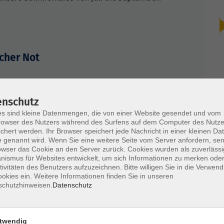
scher Not
 Selbstvertrauen im Umgang mit Menschen in
enschutz
s sind kleine Datenmengen, die von einer Website gesendet und vom
owser des Nutzers während des Surfens auf dem Computer des Nutze
chert werden. Ihr Browser speichert jede Nachricht in einer kleinen Dat
 genannt wird. Wenn Sie eine weitere Seite vom Server anfordern, se
owser das Cookie an den Server zurück. Cookies wurden als zuverlässi
ismus für Websites entwickelt, um sich Informationen zu merken oder
tivitäten des Benutzers aufzuzeichnen. Bitte willigen Sie in die Verwen
okies ein. Weitere Informationen finden Sie in unseren
schutzhinweisen.
Datenschutz
twendig