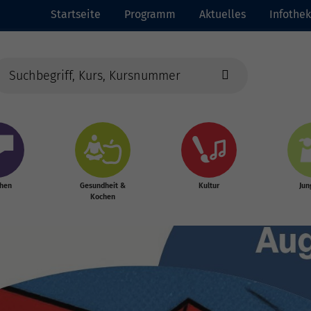
Startseite
Programm
Aktuelles
Infothek
chen
Gesundheit &
Kultur
Jun
Kochen