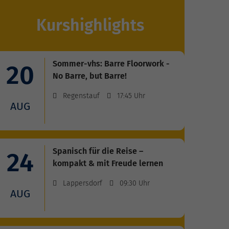
Kurshighlights
Sommer-vhs: Barre Floorwork -
20
No Barre, but Barre!
Regenstauf
17:45 Uhr
AUG
Spanisch für die Reise –
24
kompakt & mit Freude lernen
Lappersdorf
09:30 Uhr
AUG