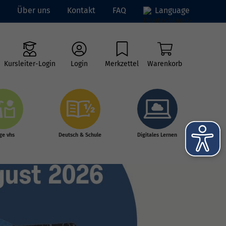
Über uns
Kontakt
FAQ
Language
Kursleiter-Login
Login
Merkzettel
Warenkorb
ge vhs
Deutsch & Schule
Digitales Lernen