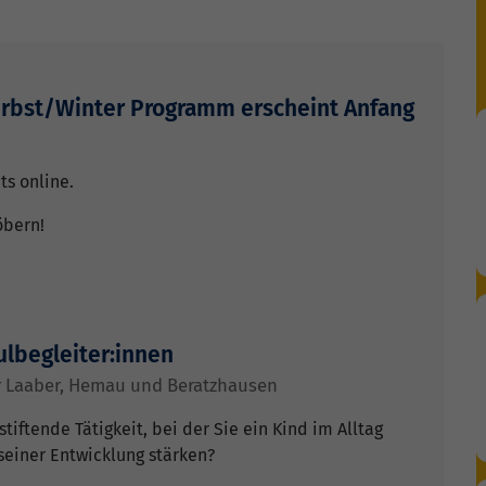
rbst/Winter Programm erscheint Anfang
ts online.
öbern!
ulbegleiter:innen
ür Laaber, Hemau und Beratzhausen
tiftende Tätigkeit, bei der Sie ein Kind im Alltag
seiner Entwicklung stärken?