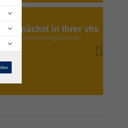
Demnächst in Ihrer vhs
Veranstaltungskalender
ießen