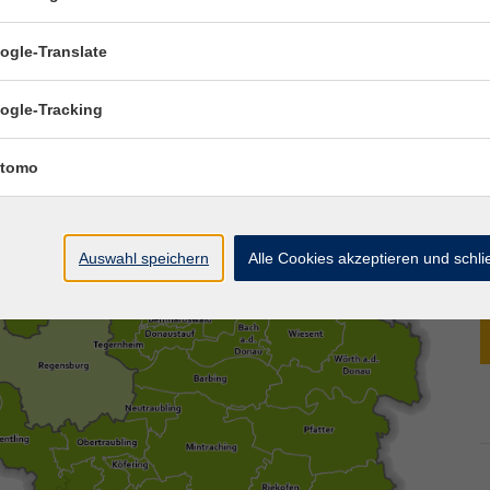
 Bearbeitung | Kartographie: Landkreis Regensburg
ogle-Translate
ogle-Tracking
tomo
Auswahl speichern
Alle Cookies akzeptieren und schl