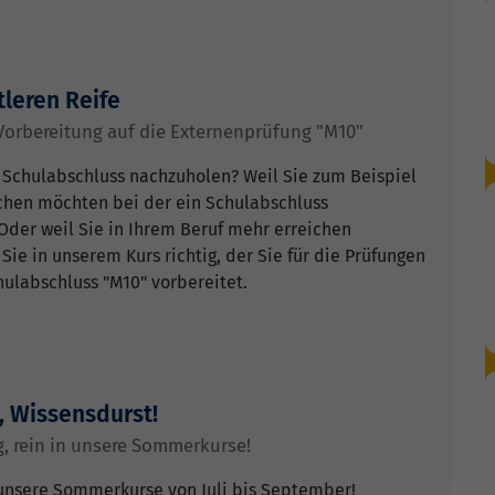
tleren Reife
Vorbereitung auf die Externenprüfung "M10"
n Schulabschluss nachzuholen? Weil Sie zum Beispiel
hen möchten bei der ein Schulabschluss
Oder weil Sie in Ihrem Beruf mehr erreichen
ie in unserem Kurs richtig, der Sie für die Prüfungen
hulabschluss "M10" vorbereitet.
 Wissensdurst!
, rein in unsere Sommerkurse!
 unsere Sommerkurse von Juli bis September!