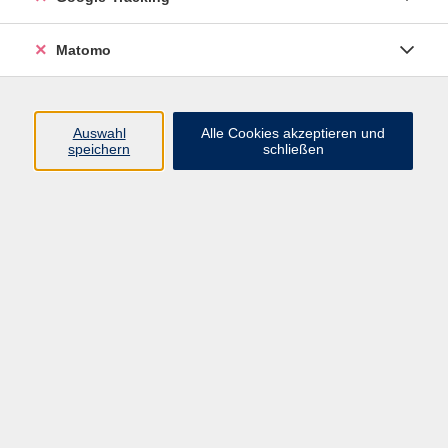
Widerrufsbelehrung
Widerruf
Matomo
Programm
Auswahl
Alle Cookies akzeptieren und
speichern
schließen
Gesellschaft
Beruf
Sprachen
Gesundheit & Kochen
Kultur
Junge vhs
Deutsch & Schule
Digitales Lernen